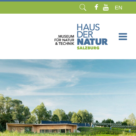
EN
Navigation
überspringen