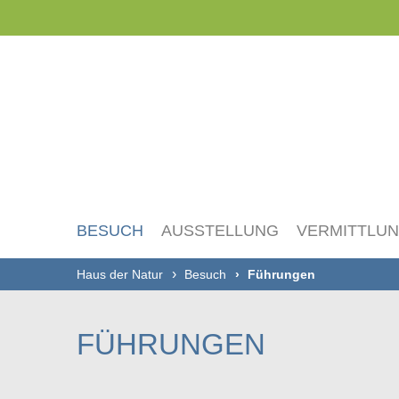
Navigation
überspringen
BESUCH
AUSSTELLUNG
VERMITTLU
Haus der Natur
Besuch
Führungen
FÜHRUNGEN