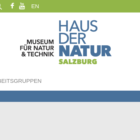
EN
BEITSGRUPPEN