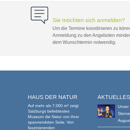
Sie möchten sich anmelden?
Um die Termine koordinieren zu können
Anmeldung zu den Angeboten mindes
dem Wunschtermin notwendig.
HAUS DER NATUR
AKTUELLE
Auf mehr als 7.000 m² zeigt
Unser
Salzburgs beliebtestes
Stern
Museum die Natur von ihrer
Augus
spannendsten Seite: Von
faszinierenden