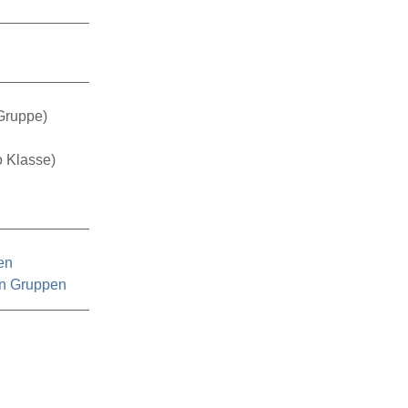
Gruppe)
o Klasse)
en
en Gruppen