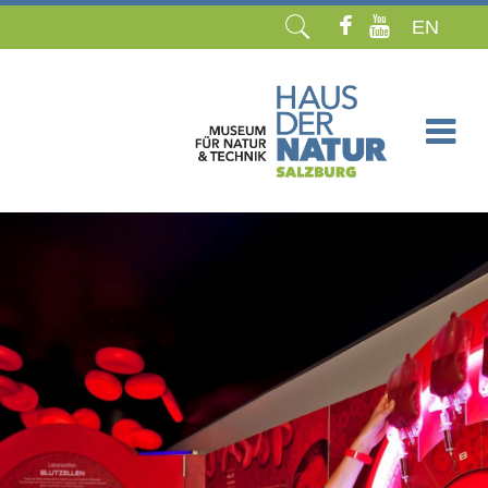
EN
Navigation
überspringen