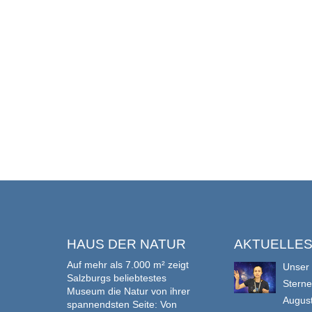
HAUS DER NATUR
AKTUELLE
Auf mehr als 7.000 m² zeigt
Unser
Salzburgs beliebtestes
Stern
Museum die Natur von ihrer
Augus
spannendsten Seite: Von