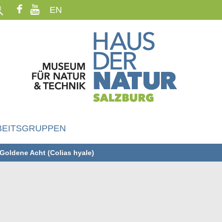
EN
BEITSGRUPPEN
Goldene Acht (Colias hyale)