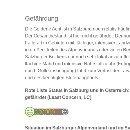
Gefährdung
Die Goldene Acht ist in Salzburg noch relativ häufig
Der Gesamtbestand ist hier nicht gefährdet. Dennoc
Falterart in Gebieten mit flächiger, intensiver Landw
in großen Teilen des Alpenvorlands oder vielen Be
Salzburger Beckens nur noch sehr lokal anzutreffen
flächige Mahd und intensive Nährstoffzufuhr (Eutr
durch Gülleausbringung) führt zum Verlust der Larv
und des benötigten Blütenangebots.
Rote Liste Status in Salzburg und in Österreich:
gefährdet (Least Concern, LC)
Situation im Salzburger Alpenvorland und im S