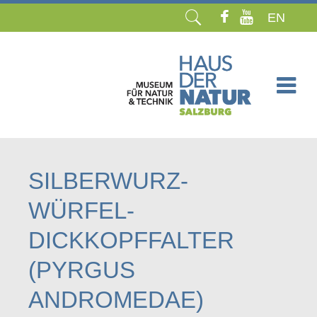
EN
Navigation
überspringen
SILBERWURZ-
WÜRFEL-
DICKKOPFFALTER
(PYRGUS
ANDROMEDAE)