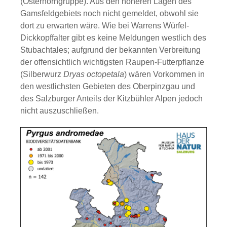
(Osterhorngruppe). Aus den höheren Lagen des
Gamsfeldgebiets noch nicht gemeldet, obwohl sie
dort zu erwarten wäre. Wie bei Warrens Würfel-
Dickkopffalter gibt es keine Meldungen westlich des
Stubachtales; aufgrund der bekannten Verbreitung
der offensichtlich wichtigsten Raupen-Futterpflanze
(Silberwurz
Dryas octopetala
) wären Vorkommen in
den westlichsten Gebieten des Oberpinzgau und
des Salzburger Anteils der Kitzbühler Alpen jedoch
nicht auszuschließen.