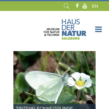
EN
Navigation
überspringen
TINTENFLECKWEISSLINGE