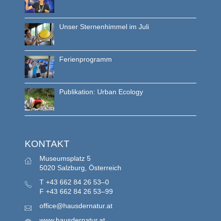
Unser Sternenhimmel im Juli
Ferienprogramm
Publikation: Urban Ecology
KONTAKT
Museumsplatz 5
5020 Salzburg, Österreich
T
+43 662 84 26 53–0
F
+43 662 84 26 53–99
office@hausdernatur.at
www.hausdernatur.at