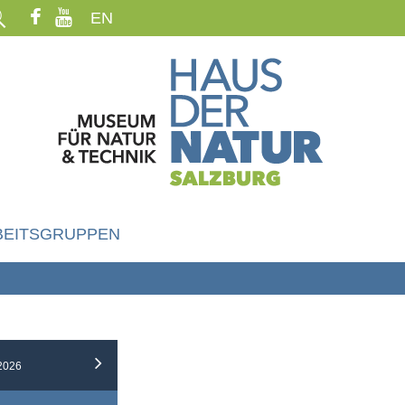
EN
BEITSGRUPPEN
2026