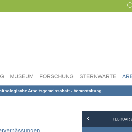
NG
MUSEUM
FORSCHUNG
STERNWARTE
AR
nithologische Arbeitsgemeinschaft - Veranstaltung
FEBRUAR 
ervernässungen,