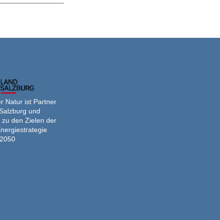
er
 Natur ist Partner
Salzburg und
 zu den Zielen der
nergiestrategie
2050