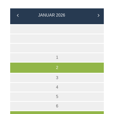
JANUAR 2026
1
2
3
4
5
6