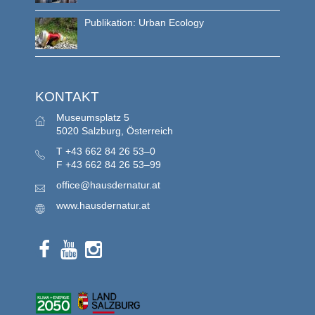
Publikation: Urban Ecology
KONTAKT
Museumsplatz 5
5020 Salzburg, Österreich
T
+43 662 84 26 53–0
F
+43 662 84 26 53–99
office@hausdernatur.at
www.hausdernatur.at