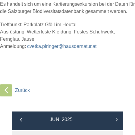
Es handelt sich um eine Kartierungsexkursion bei der Daten für
die Salzburger Biodiversitätsdatenbank gesammelt werden.
Treffpunkt: Parkplatz Gföll im Heutal
Ausrüstung: Wetterfeste Kleidung, Festes Schuhwerk,
Fernglas, Jause
Anmeldung:
cvetka.piringer@hausdernatur.at
Zurück
JUNI 2025