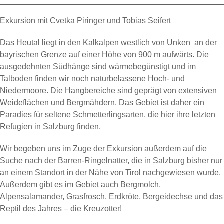
Exkursion mit Cvetka Piringer und Tobias Seifert
Das Heutal liegt in den Kalkalpen westlich von Unken an der
bayrischen Grenze auf einer Höhe von 900 m aufwärts. Die
ausgedehnten Südhänge sind wärmebegünstigt und im
Talboden finden wir noch naturbelassene Hoch- und
Niedermoore. Die Hangbereiche sind geprägt von extensiven
Weideflächen und Bergmähdern. Das Gebiet ist daher ein
Paradies für seltene Schmetterlingsarten, die hier ihre letzten
Refugien in Salzburg finden.
Wir begeben uns im Zuge der Exkursion außerdem auf die
Suche nach der Barren-Ringelnatter, die in Salzburg bisher nur
an einem Standort in der Nähe von Tirol nachgewiesen wurde.
Außerdem gibt es im Gebiet auch Bergmolch,
Alpensalamander, Grasfrosch, Erdkröte, Bergeidechse und das
Reptil des Jahres – die Kreuzotter!