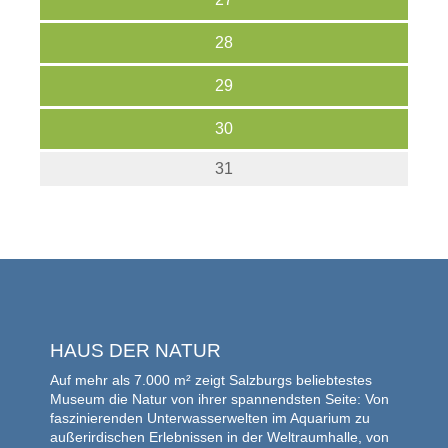
28
29
30
31
HAUS DER NATUR
Auf mehr als 7.000 m² zeigt Salzburgs beliebtestes
Museum die Natur von ihrer spannendsten Seite: Von
faszinierenden Unterwasserwelten im Aquarium zu
außerirdischen Erlebnissen in der Weltraumhalle, von