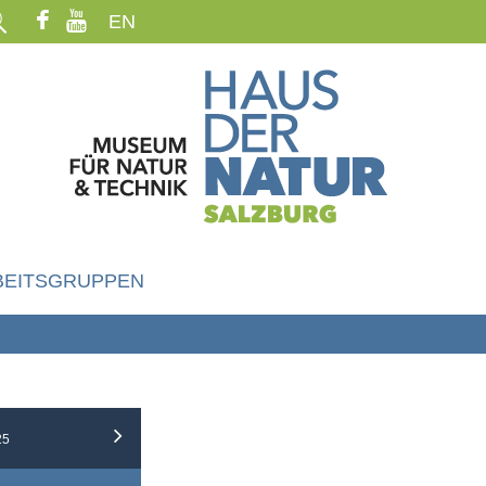
EN
BEITSGRUPPEN
25