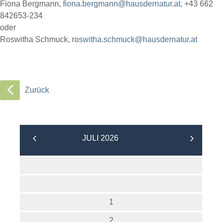
Fiona Bergmann,
fiona.bergmann@hausdernatur.at
, +43 662
842653-234
oder
Roswitha Schmuck,
roswitha.schmuck@hausdernatur.at
Zurück
JULI 2026
1
2