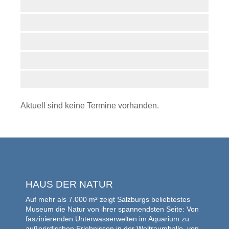
Aktuell sind keine Termine vorhanden.
HAUS DER NATUR
Auf mehr als 7.000 m² zeigt Salzburgs beliebtestes
Museum die Natur von ihrer spannendsten Seite: Von
faszinierenden Unterwasserwelten im Aquarium zu
außerirdischen Erlebnissen in der Weltraumhalle, von