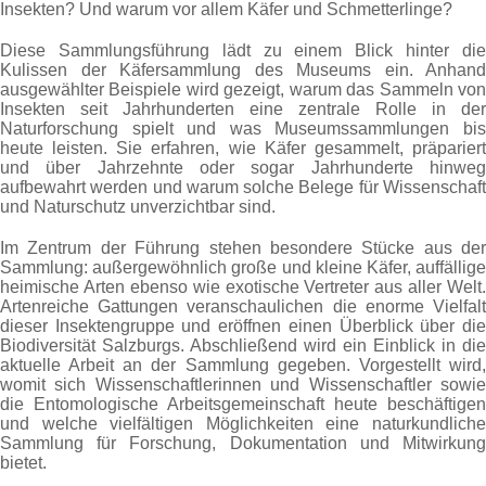
Insekten? Und warum vor allem Käfer und Schmetterlinge?
Diese Sammlungsführung lädt zu einem Blick hinter die
Kulissen der Käfersammlung des Museums ein. Anhand
ausgewählter Beispiele wird gezeigt, warum das Sammeln von
Insekten seit Jahrhunderten eine zentrale Rolle in der
Naturforschung spielt und was Museumssammlungen bis
heute leisten. Sie erfahren, wie Käfer gesammelt, präpariert
und über Jahrzehnte oder sogar Jahrhunderte hinweg
aufbewahrt werden und warum solche Belege für Wissenschaft
und Naturschutz unverzichtbar sind.
Im Zentrum der Führung stehen besondere Stücke aus der
Sammlung: außergewöhnlich große und kleine Käfer, auffällige
heimische Arten ebenso wie exotische Vertreter aus aller Welt.
Artenreiche Gattungen veranschaulichen die enorme Vielfalt
dieser Insektengruppe und eröffnen einen Überblick über die
Biodiversität Salzburgs. Abschließend wird ein Einblick in die
aktuelle Arbeit an der Sammlung gegeben. Vorgestellt wird,
womit sich Wissenschaftlerinnen und Wissenschaftler sowie
die Entomologische Arbeitsgemeinschaft heute beschäftigen
und welche vielfältigen Möglichkeiten eine naturkundliche
Sammlung für Forschung, Dokumentation und Mitwirkung
bietet.