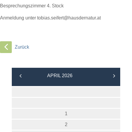
Besprechungszimmer 4. Stock
Anmeldung unter
tobias.seifert@hausdernatur.at
Zurück
APRIL 2026
1
2