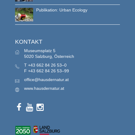
Publikation: Urban Ecology
KONTAKT
Museumsplatz 5
5020 Salzburg, Österreich
T
+43 662 84 26 53–0
F
+43 662 84 26 53–99
office@hausdernatur.at
www.hausdernatur.at